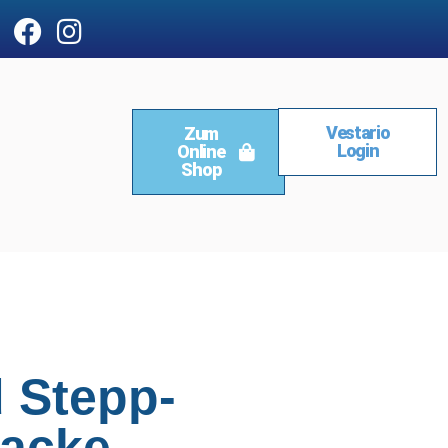
Vestario
Zum
Login
Online
Shop
 Stepp-
jacke