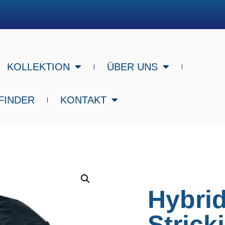
KOLLEKTION
ÜBER UNS
FINDER
KONTAKT
Hybrid
Strick