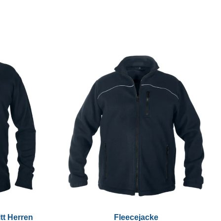
tt Herren
Fleecejacke