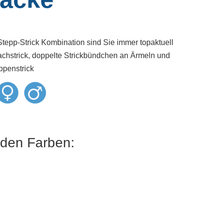
 Stepp-Strick Kombination sind Sie immer topaktuell
lachstrick, doppelte Strickbündchen an Ärmeln und
ppenstrick
n den Farben: