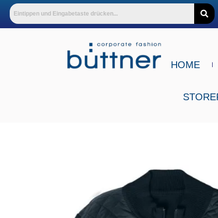
HOME
STORE