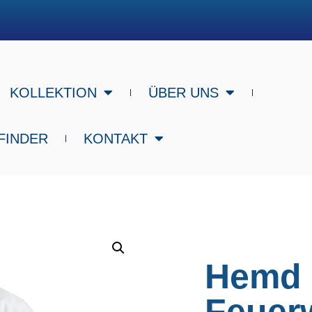
KOLLEKTION
ÜBER UNS
FINDER
KONTAKT
Hemd 
Feuer